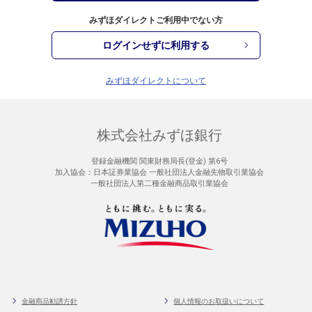
みずほダイレクトご利用中でない方
ログインせずに利用する
みずほダイレクトについて
株式会社みずほ銀行
登録金融機関 関東財務局長(登金) 第6号
加入協会：日本証券業協会 一般社団法人金融先物取引業協会
一般社団法人第二種金融商品取引業協会
金融商品勧誘方針
個人情報のお取扱いについて